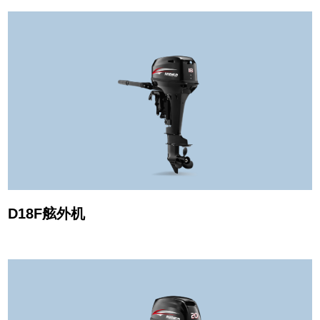
D18F舷外机