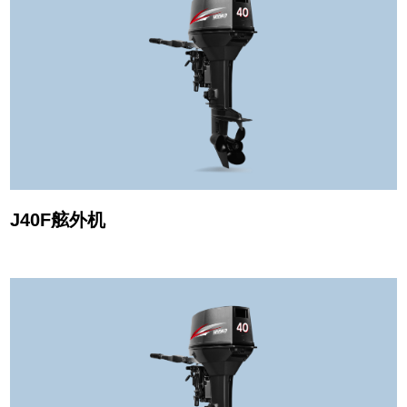
J40F舷外机