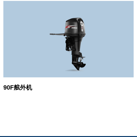
90F舷外机