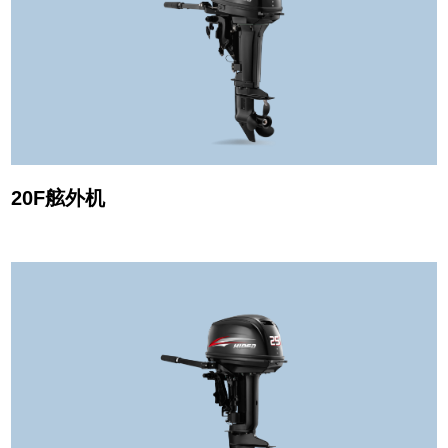
20F舷外机