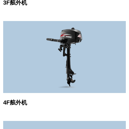
3F舷外机
4F舷外机