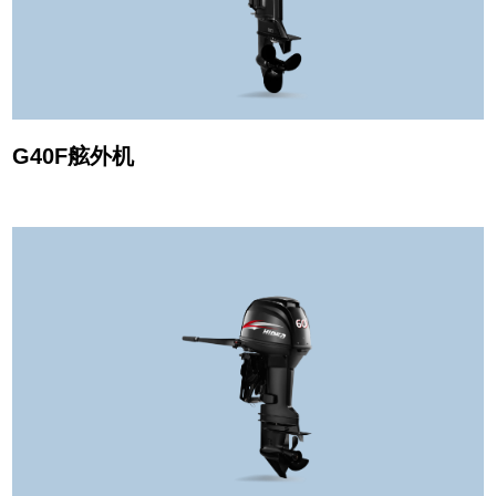
G40F舷外机