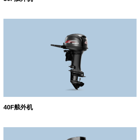
40F舷外机