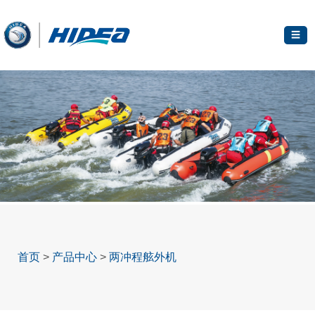
☰
首页
>
产品中心
>
两冲程舷外机