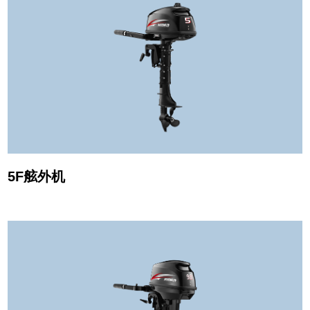
5F舷外机