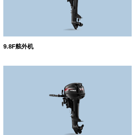
9.8F舷外机