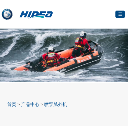
☰
首页
>
产品中心
>
喷泵舷外机