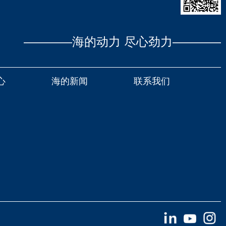
————海的动力 尽心劲力————
心
海的新闻
联系我们