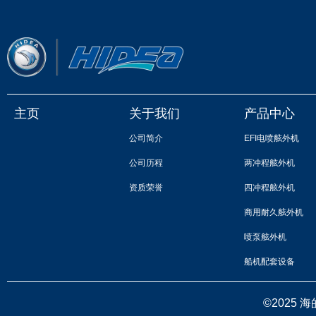
主页
关于我们
产品中心
公司简介
EFI电喷舷外机
公司历程
两冲程舷外机
资质荣誉
四冲程舷外机
商用耐久舷外机
喷泵舷外机
船机配套设备
©️2025