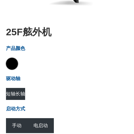
25F舷外机
产品颜色
驱动轴
短轴
长轴
启动方式
手动
电启动