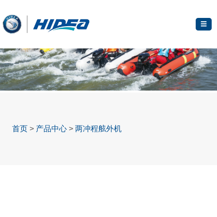
☰
首页
>
产品中心
>
两冲程舷外机